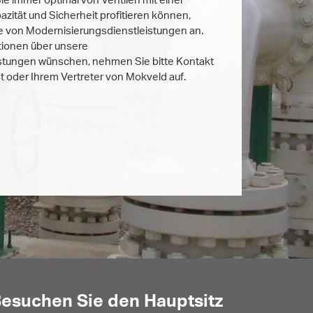
ität und Sicherheit profitieren können,
he von Modernisierungsdienstleistungen an.
tionen über unsere
stungen wünschen, nehmen Sie bitte Kontakt
 oder Ihrem Vertreter von Mokveld auf.
esuchen Sie den Hauptsitz