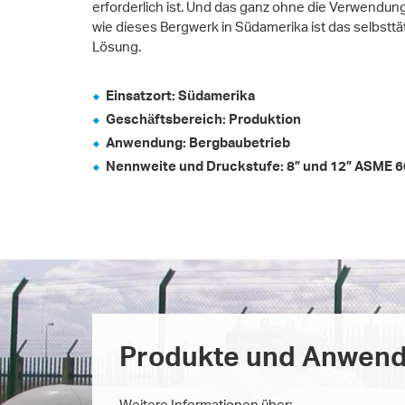
erforderlich ist. Und das ganz ohne die Verwendun
wie dieses Bergwerk in Südamerika ist das selbstt
Lösung.
Einsatzort: Südamerika
Geschäftsbereich: Produktion
Anwendung: Bergbaubetrieb
Nennweite und Druckstufe: 8” und 12” ASME 6
Produkte und Anwen
Weitere Informationen über: