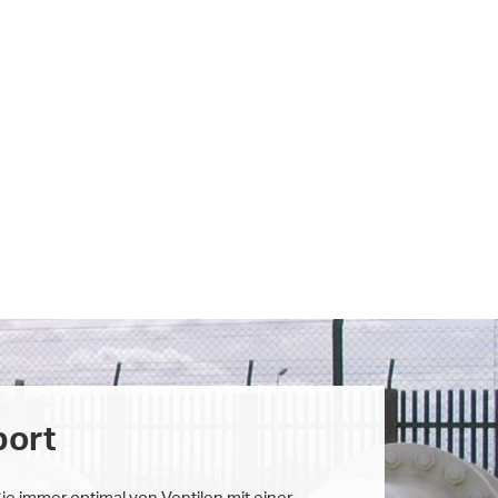
port
ie immer optimal von Ventilen mit einer