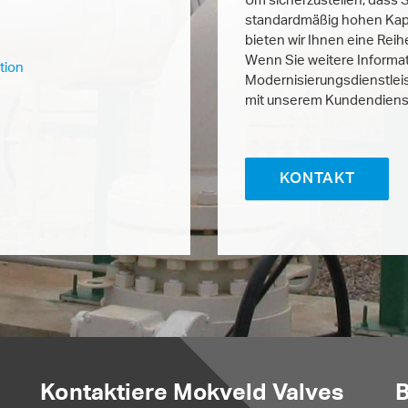
standardmäßig hohen Kapaz
bieten wir Ihnen eine Rei
Wenn Sie weitere Informa
tion
Modernisierungsdienstlei
mit unserem Kundendienst
KONTAKT
Kontaktiere Mokveld Valves
B