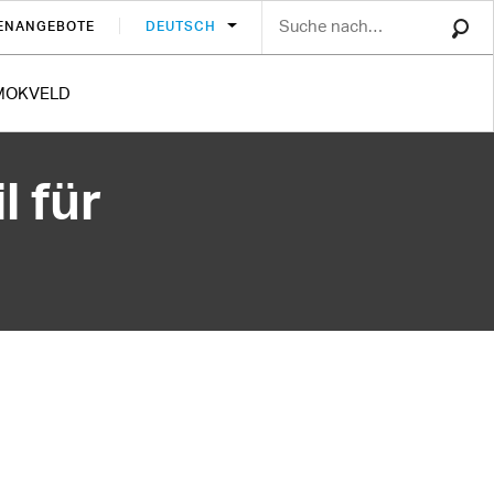
ENANGEBOTE
DEUTSCH
 MOKVELD
l für