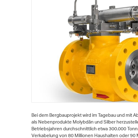
Bei dem Bergbauprojekt wird im Tagebau und mit Ab
als Nebenprodukte Molybdän und Silber herzustelle
Betriebsjahren durchschnittlich etwa 300.000 Tonne
Verkabelung von 80 Millionen Haushalten oder 90 