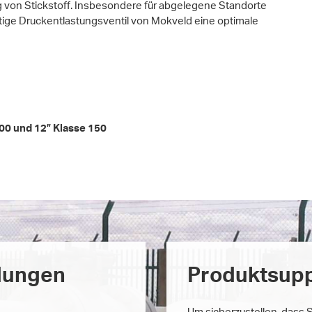
g von Stickstoff. Insbesondere für abgelegene Standorte
ätige Druckentlastungsventil von Mokveld eine optimale
00 und 12” Klasse 150
dungen
Produktsup
Um sicherzustellen, dass S