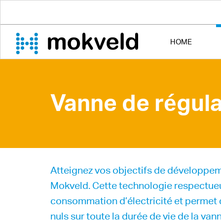
HOME
Vanne de régula
Atteignez vos objectifs de développem
Mokveld. Cette technologie respectueu
consommation d’électricité et permet d
nuls sur toute la durée de vie de la van