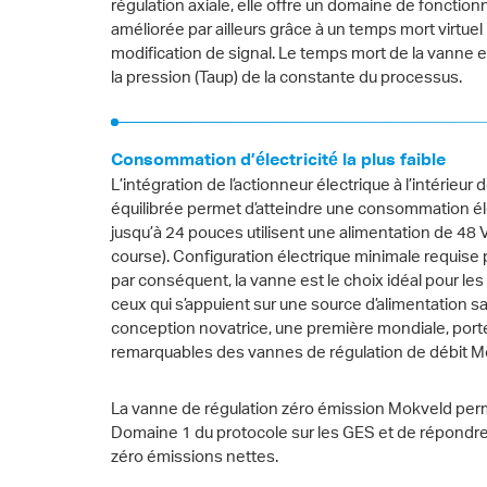
régulation axiale, elle offre un domaine de fonctio
améliorée par ailleurs grâce à un temps mort virtuel
modification de signal. Le temps mort de la vanne
la pression (Taup) de la constante du processus.
Consommation d’électricité la plus faible
L’intégration de l’actionneur électrique à l’intérieu
équilibrée permet d’atteindre une consommation éle
jusqu’à 24 pouces utilisent une alimentation de 48
course). Configuration électrique minimale requis
par conséquent, la vanne est le choix idéal pour les
ceux qui s’appuient sur une source d’alimentation san
conception novatrice, une première mondiale, porte 
remarquables des vannes de régulation de débit M
La vanne de régulation zéro émission Mokveld perm
Domaine 1 du protocole sur les GES et de répondre
zéro émissions nettes.