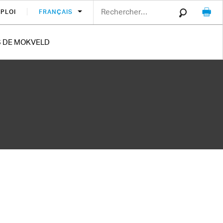
MPLOI
FRANÇAIS
S DE MOKVELD