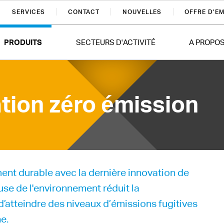
SERVICES
CONTACT
NOUVELLES
OFFRE D’E
PRODUITS
SECTEURS D'ACTIVITÉ
A PROPO
tion zéro émission
ent durable avec la dernière innovation de
se de l'environnement réduit la
’atteindre des niveaux d’émissions fugitives
ne.