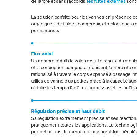
de l’arbre et sans raccords,
les fuites externes
sont 
La solution parfaite pour les vannes en présence
organiques, de fluides dangereux, etc. alors que l
permanence.
Flux axial
Un nombre réduit de voies de fuite résulte du moul
et la conception compacte réduisent l’empreinte e
rationalisé à travers le corps expansé à passage int
tailles de vanne plus petites grâce à la capacité s
réduire les temps d’arrêt de processus et les coût
Régulation précise et haut débit
Sa régulation extrêmement précise et ses réaction
pratiquement toutes les applications. La technolog
permet un positionnement d’une précision inégalée.