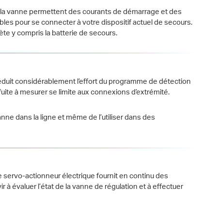
e la vanne permettent des courants de démarrage et des
es pour se connecter à votre dispositif actuel de secours.
te y compris la batterie de secours.
duit considérablement l’effort du programme de détection
fuite à mesurer se limite aux connexions d’extrémité.
ne dans la ligne et même de l’utiliser dans des
le servo-actionneur électrique fournit en continu des
 évaluer l’état de la vanne de régulation et à effectuer