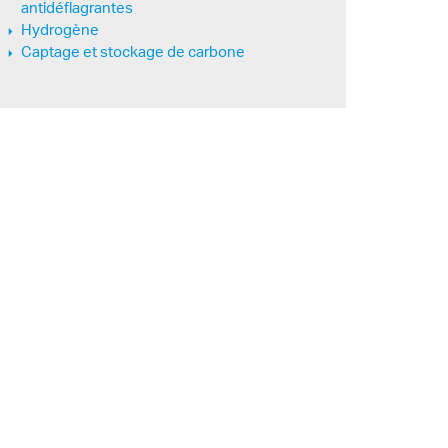
antidéflagrantes
Hydrogène
Captage et stockage de carbone