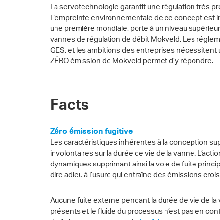
La servotechnologie garantit une régulation très pr
L’empreinte environnementale de ce concept est in
une première mondiale, porte à un niveau supérieur 
vannes de régulation de débit Mokveld. Les régleme
GES, et les ambitions des entreprises nécessitent 
ZÉRO émission de Mokveld permet d’y répondre.
Facts
Zéro émission fugitive
Les caractéristiques inhérentes à la conception supp
involontaires sur la durée de vie de la vanne. L’acti
dynamiques supprimant ainsi la voie de fuite prin
dire adieu à l’usure qui entraîne des émissions croi
Aucune fuite externe pendant la durée de vie de la 
présents et le fluide du processus n’est pas en cont