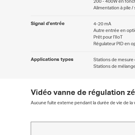
200 - 400W en fonctio
Alimentation à pile /
Signal d’entrée
4-20 mA
Autre entrée en opt
Prêt pour l’IIoT
Régulateur PID en o
Applications types
Stations de mesure e
Stations de mélang
Vidéo vanne de régulation z
Aucune fuite externe pendant la durée de vie de la