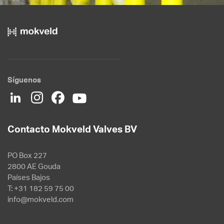
Síguenos
Contacto Mokveld Valves BV
PO Box 227
2800 AE Gouda
Países Bajos
T: +31 182 59 75 00
info@mokveld.com