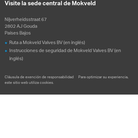
Visite la sede central de Mokveld
Nijverheidsstraat 67
2802 AJ Gouda
Países Bajos
Ruta a Mokveld Valves BV (en inglés)
Instrucciones de seguridad de Mokveld Valves BV (en
inglés)
Cláusula de exención de responsabilidad
Para optimizar su experiencia,
este sitio web utiliza
cookies
.